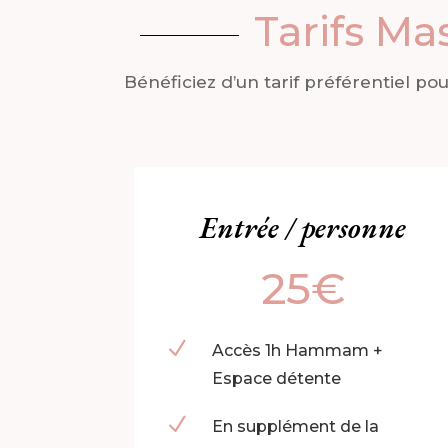
Tarifs M
Bénéficiez d’un tarif préférentiel p
Entrée / personne
25€
N
Accès 1h Hammam +
Espace détente
N
En supplément de la