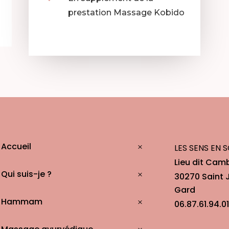
prestation Massage Kobido
Accueil
LES SENS EN S
Lieu dit Cam
Qui suis-je ?
30270 Saint 
Gard
Hammam
06.87.61.94.01