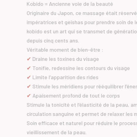
Kobido = Ancienne voie de la beauté
Originaire du Japon, ce massage était réserv
impératrices et geishas pour prendre soin de l
kobido est un art qui se transmet de générati
depuis cinq cents ans.
Véritable moment de bien-être :
✔
Draine les toxines du visage
✔
Tonifie, redessine les contours du visage
✔
Limite l’apparition des rides
✔
Stimule les méridiens pour rééquilibrer l’éner
✔
Apaisement profond de tout le corps
Stimule la tonicité et l’élasticité de la peau, a
circulation sanguine et permet de relaxer les 
Soin efficace et naturel pour réduire le proce
vieillissement de la peau.