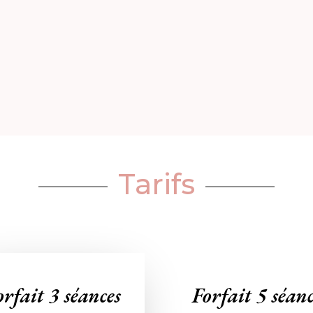
Tarifs
orfait 3 séances
Forfait 5 séanc