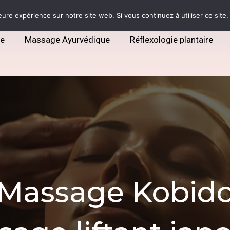
lessensen

eure expérience sur notre site web. Si vous continuez à utiliser ce sit
je
Massage Ayurvédique
Réflexologie plantaire
Massage Kobid