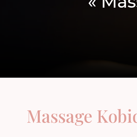
« Mas
Massage Kobi