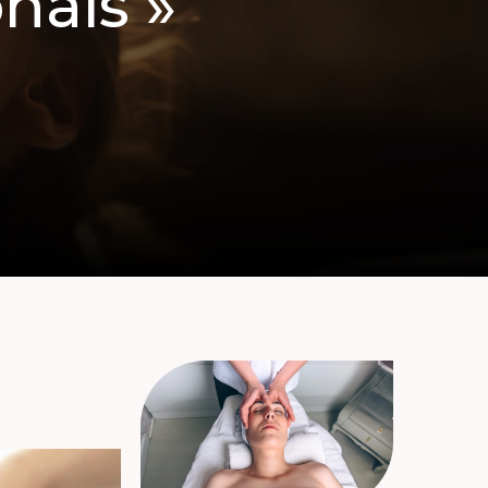
nais »