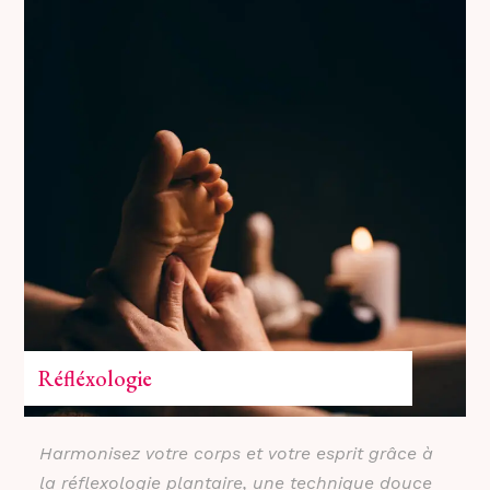
Réfléxologie
Harmonisez votre corps et votre esprit grâce à
la réflexologie plantaire, une technique douce