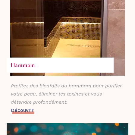
Hammam
Profitez des bienfaits du hammam pour purifier
votre peau, éliminer les toxines et vous
détendre profondément.
Découvrir