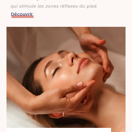
qui stimule les zones réflexes du pied.
Découvrir