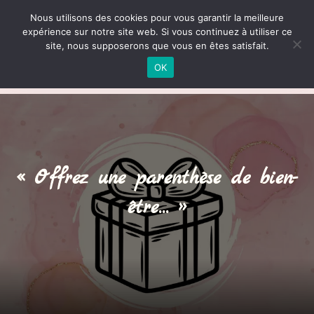
lessensensoi@gmail.com
06 87 61 94 01
Nous utilisons des cookies pour vous garantir la meilleure


expérience sur notre site web. Si vous continuez à utiliser ce
site, nous supposerons que vous en êtes satisfait.
OK
« Offrez une parenthèse de bien-
être… »